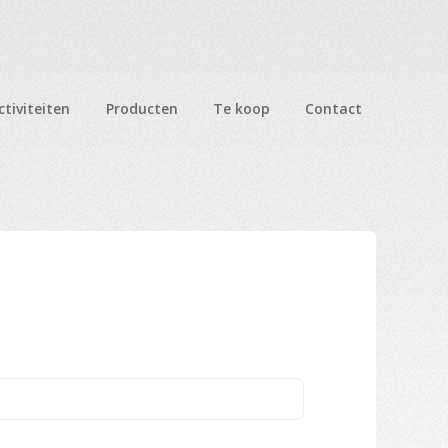
ctiviteiten
Producten
Te koop
Contact