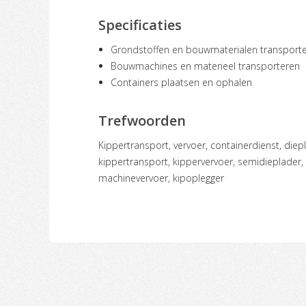
Specificaties
Grondstoffen en bouwmaterialen transport
Bouwmachines en materieel transporteren
Containers plaatsen en ophalen
Trefwoorden
kippertransport, vervoer, containerdienst, diepladers, dieplader, vervoer,
kippertransport, kippervervoer, semidieplader, 
machinevervoer, kipoplegger