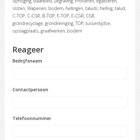
ophoging, baanbed, uitgraving, Profileren, egaliseren,
sloten, Wapenen, bodem, hellingen, taluds, helling, talud,
C-TOP, C-CGR, B-TOP, E-TOP, E-CGR, CGR,
grondrecyclage, grondreiniging, TOP, tussentijdse,
opslagplaats, graafwerken, bodem
Reageer
Bedrijfsnaam
Contactpersoon
Telefoonnummer